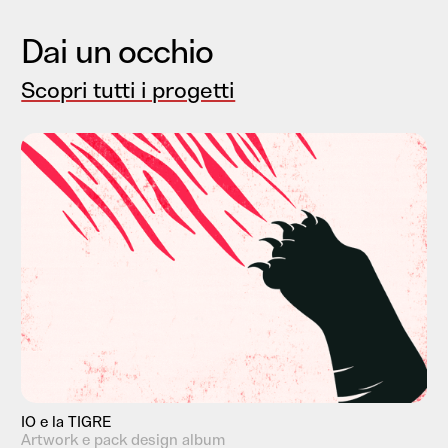
Dai un occhio
Scopri tutti i progetti
IO e la TIGRE
Artwork e pack design album