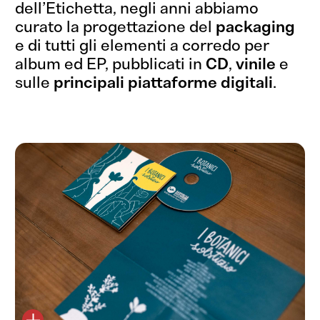
dell’Etichetta, negli anni abbiamo
curato la progettazione del
packaging
e di tutti gli elementi a corredo per
album ed EP, pubblicati in
CD
,
vinile
e
sulle
principali piattaforme digitali
.