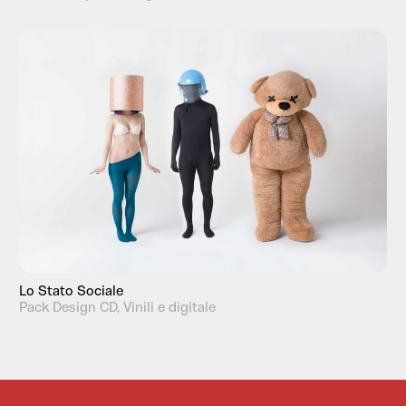
Lo Stato Sociale
Pack Design CD, Vinili e digitale