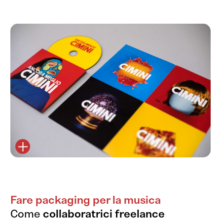
Che dici,
collaboriamo?
Sì, vi scrivo!
Fare packaging per la musica
Come
collaboratrici freelance