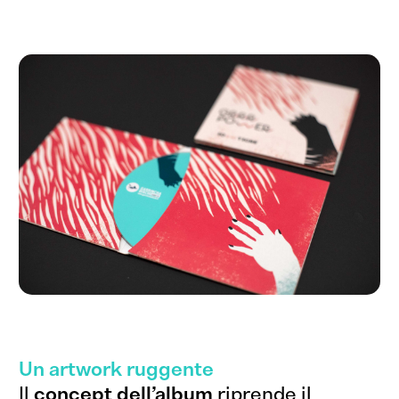
Un artwork ruggente
Il
concept dell’album
riprende il