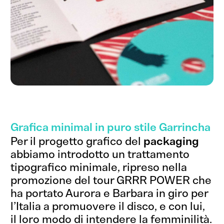
Grafica minimal in puro stile Garrincha
Per il progetto grafico del
packaging
abbiamo introdotto un trattamento
tipografico minimale, ripreso nella
promozione del tour GRRR POWER che
ha portato Aurora e Barbara in giro per
l’Italia a promuovere il disco, e con lui,
il loro modo di intendere la femminilità.