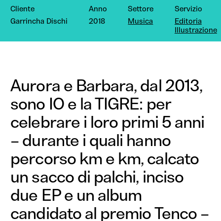
Cliente
Anno
Settore
Servizio
Garrincha Dischi
2018
Musica
Editoria
Illustrazione
Aurora e Barbara, dal 2013,
sono IO e la TIGRE: per
celebrare i loro primi 5 anni
– durante i quali hanno
percorso km e km, calcato
un sacco di palchi, inciso
due EP e un album
candidato al premio Tenco –