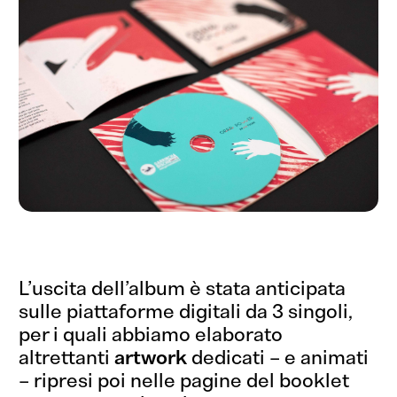
L’uscita dell’album è stata anticipata
sulle piattaforme digitali da 3 singoli,
per i quali abbiamo elaborato
altrettanti
artwork
dedicati – e animati
Che dici,
– ripresi poi nelle pagine del booklet