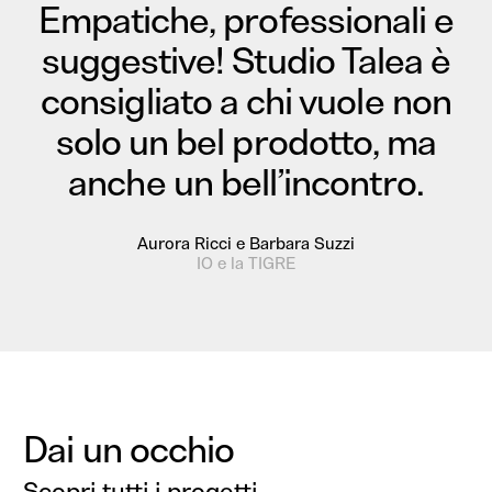
Empatiche, professionali e
suggestive! Studio Talea è
consigliato a chi vuole non
solo un bel prodotto, ma
anche un bell’incontro.
Aurora Ricci e Barbara Suzzi
IO e la TIGRE
Dai un occhio
Scopri tutti i progetti