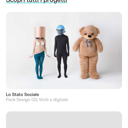
Lo Stato Sociale
Pack Design CD, Vinili e digitale