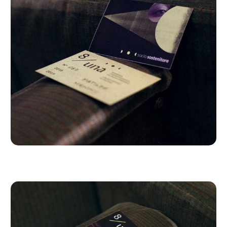
Che dici,
collaboriamo?