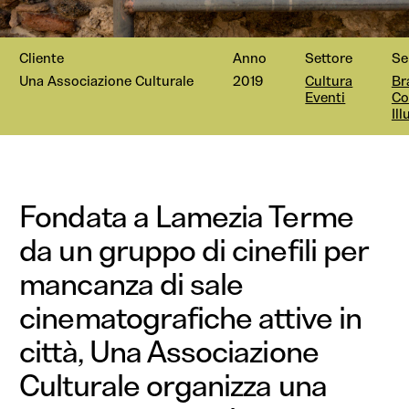
Cliente
Anno
Settore
Se
Una Associazione Culturale
2019
Cultura
Br
Eventi
Co
Il
Fondata a Lamezia Terme
da un gruppo di cinefili per
mancanza di sale
cinematografiche attive in
città, Una Associazione
Culturale organizza una