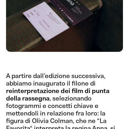
Sì, vi scrivo!
A partire dall’edizione successiva,
abbiamo inaugurato il filone di
reinterpretazione dei film di punta
della rassegna
, selezionando
fotogrammi e concetti chiave e
mettendoli in relazione fra loro: la
figura di Olivia Colman, che ne “
La
Favorita
“
interpreta la regina Anna, si