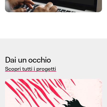
Dai un occhio
Scopri tutti i progetti