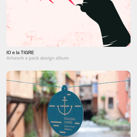
IO e la TIGRE
Artwork e pack design album