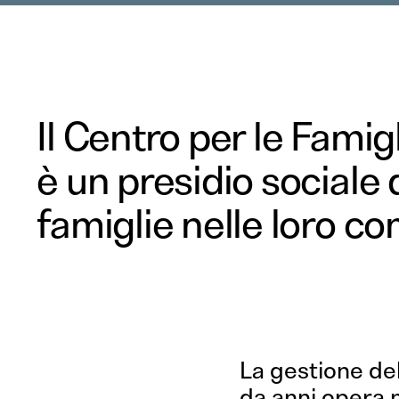
Il Centro per le Fami
è un presidio sociale
famiglie nelle loro co
La gestione del
da anni opera 