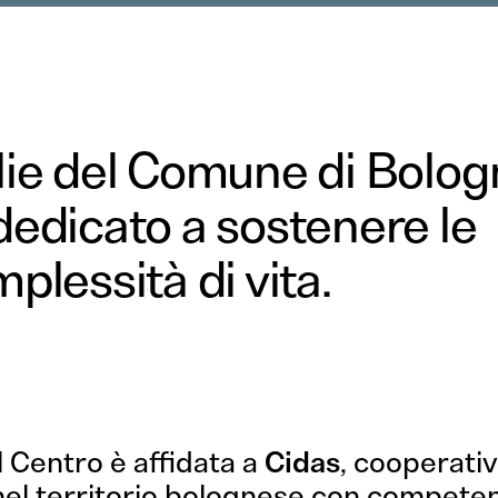
glie del Comune di Bolo
 dedicato a sostenere le
mplessità di vita.
 Centro è affidata a
Cidas
, cooperativ
nel territorio bolognese con compete