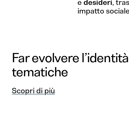
e
desideri
, tr
impatto sociale
Far evolvere l’identità
tematiche
Scopri di più