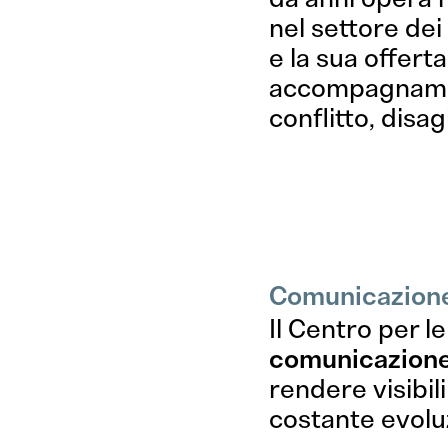
nel settore dei
e la sua offert
accompagnament
conflitto, disa
Che d
Comunicazione s
Il Centro per l
comunicazione 
rendere visibili
costante evolu