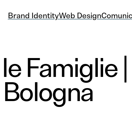
Brand Identity
Web Design
Comunic
le Famiglie |
 Bologna