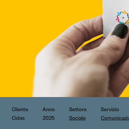
Cliente
Anno
Settore
Servizio
Cidas
2025
Sociale
Comunicazi