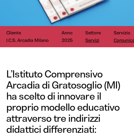
Cliente
Anno
Settore
Servizio
I.C.S. Arcadia Milano
2025
Servizi
Comunica
L’Istituto Comprensivo
Arcadia di Gratosoglio (MI)
ha scelto di innovare il
proprio modello educativo
attraverso tre indirizzi
didattici differenziati: