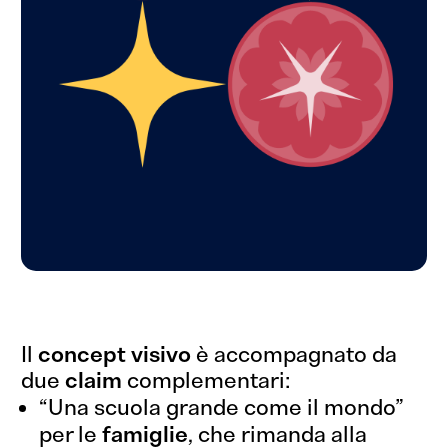
Il
concept visivo
è accompagnato da
due
claim
complementari:
“Una scuola grande come il mondo”
per le
famiglie
, che rimanda alla