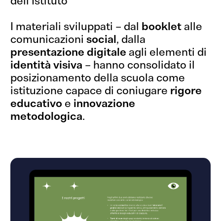
dell’Istituto
I materiali sviluppati – dal
booklet
alle
comunicazioni
social
, dalla
presentazione digitale
agli elementi di
identità visiva
– hanno consolidato il
posizionamento della scuola come
istituzione capace di coniugare
rigore
educativo
e
innovazione
metodologica
.