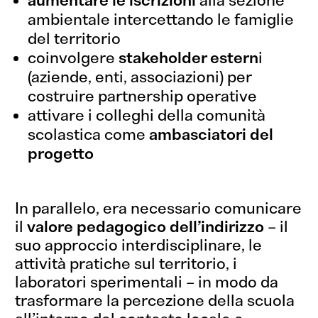
aumentare le iscrizioni
alla sezione
ambientale intercettando le famiglie
del territorio
coinvolgere
stakeholder estern
i
(aziende, enti, associazioni) per
costruire partnership operative
attivare i colleghi della comunità
scolastica come
ambasciatori del
progetto
In parallelo, era necessario comunicare
il
valore pedagogico dell’indirizzo
– il
suo approccio interdisciplinare, le
attività pratiche sul territorio, i
laboratori sperimentali – in modo da
trasformare la percezione della scuola