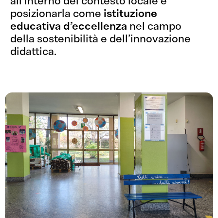
all’interno del contesto locale e
posizionarla come
istituzione
educativa d’eccellenza
nel campo
della sostenibilità e dell’innovazione
didattica.