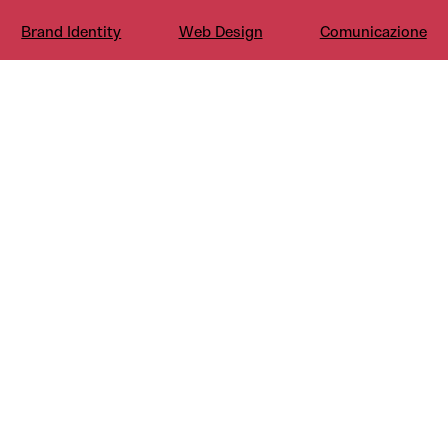
Brand Identity
Web Design
Comunicazione