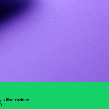
 e illustrazione
EO