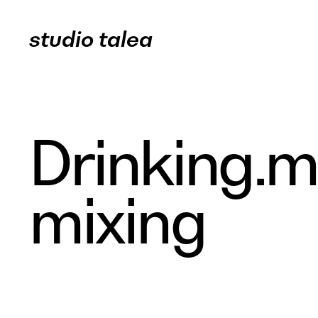
studio talea
Drinking.m
mixing