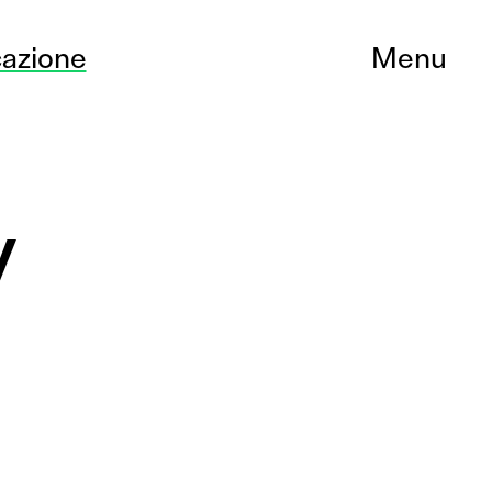
azione
Menu
y