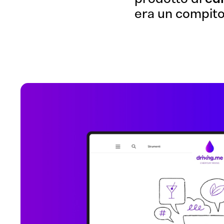
era un compito 
Branding
Comunicazione