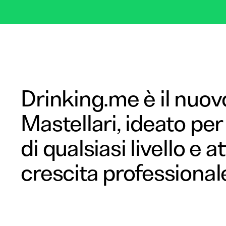
Drinking.me è il nuov
Mastellari, ideato per
di qualsiasi livello e 
crescita professional