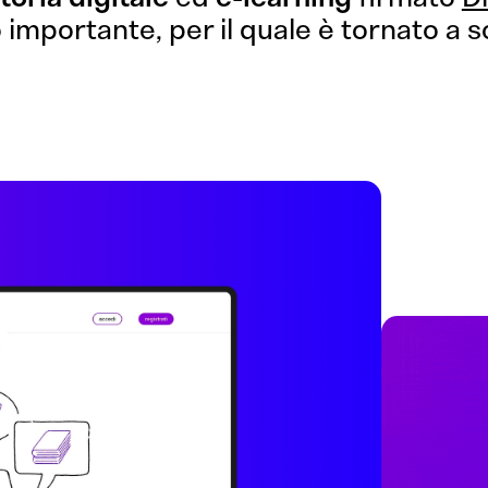
importante, per il quale è tornato a sc
Web Design
Editoria
Illustrazi
Servizi
Clienti
Contatti