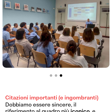
Citazioni importanti (e ingombranti)
Dobbiamo essere sincere, il
riferimento al quadro più
iconico
, e