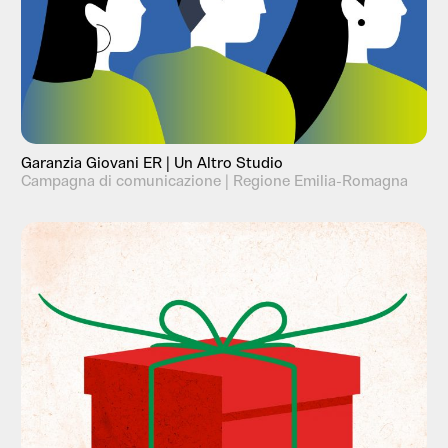
Garanzia Giovani ER | Un Altro Studio
Campagna di comunicazione | Regione Emilia-Romagna