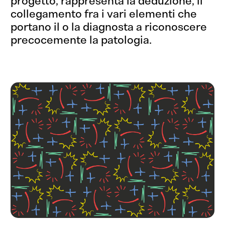
progetto, rappresenta la deduzione, il
collegamento fra i vari elementi che
portano il o la diagnosta a riconoscere
precocemente la patologia.