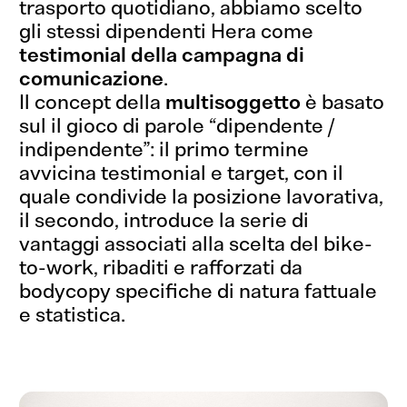
Sì, vi scrivo!
trasporto quotidiano, abbiamo scelto
gli stessi dipendenti Hera come
testimonial della campagna di
comunicazione
.
Il concept della
multisoggetto
è basato
sul il gioco di parole “dipendente /
indipendente”: il primo termine
avvicina testimonial e target, con il
quale condivide la posizione lavorativa,
il secondo, introduce la serie di
vantaggi associati alla scelta del bike-
to-work, ribaditi e rafforzati da
bodycopy specifiche di natura fattuale
e statistica.