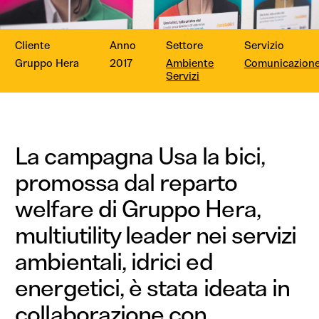
Cliente
Anno
Settore
Servizio
Gruppo Hera
2017
Ambiente
Comunicazion
Servizi
La campagna Usa la bici,
promossa dal reparto
welfare di Gruppo Hera,
multiutility leader nei servizi
ambientali, idrici ed
energetici, è stata ideata in
collaborazione con