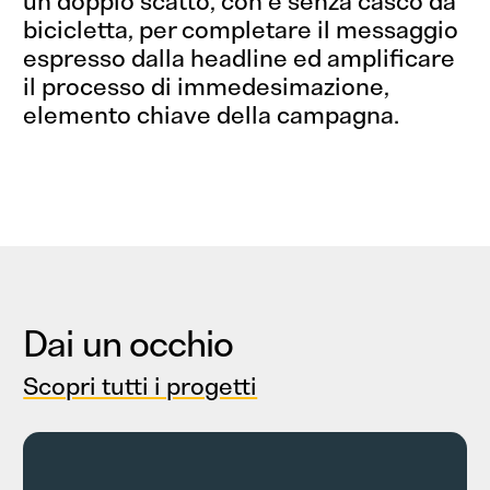
un doppio scatto, con e senza casco da
bicicletta, per completare il messaggio
espresso dalla headline ed amplificare
il processo di immedesimazione,
elemento chiave della campagna.
Dai un occhio
Scopri tutti i progetti