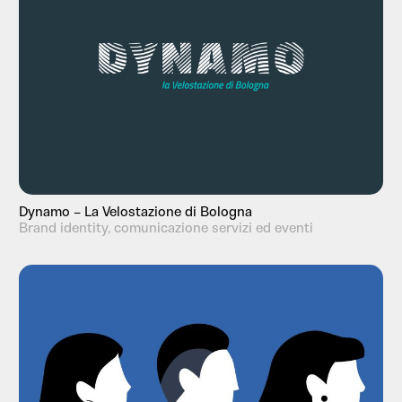
Dynamo – La Velostazione di Bologna
Brand identity, comunicazione servizi ed eventi