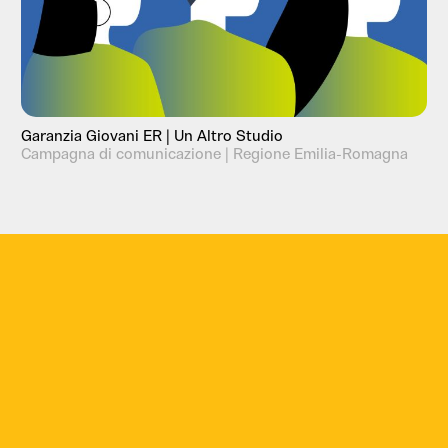
Garanzia Giovani ER | Un Altro Studio
Campagna di comunicazione | Regione Emilia-Romagna