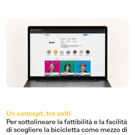
Che dici,
Un concept, tre volti
collaboriamo?
Per sottolineare la fattibilità e la facilità
di scegliere la bicicletta come mezzo di