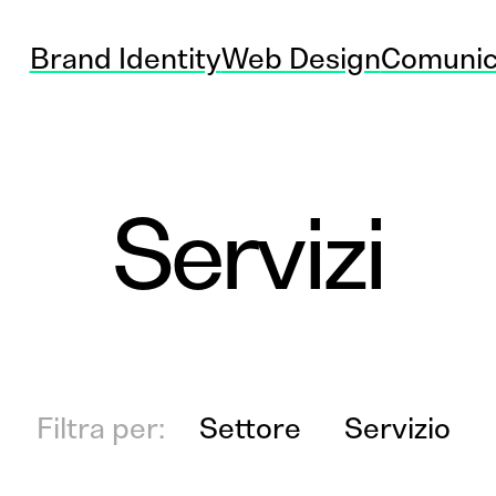
Brand Identity
Web Design
Comunic
Servizi
Filtra per:
Settore
Servizio