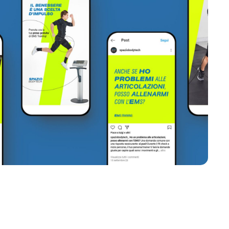
riamo?