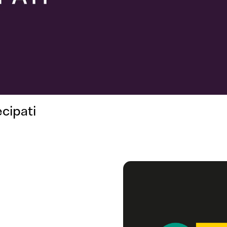
ecipati