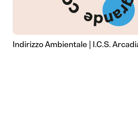
Indirizzo Ambientale | I.C.S. Arcad
Che d