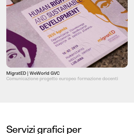
MigratED | WeWorld GVC
Comunicazione progetto europeo formazione docenti
Servizi grafici per