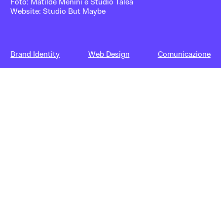
Foto:
Matilde Menini
e Studio Talea
Website:
Studio But Maybe
Brand Identity
Web Design
Comunicazione