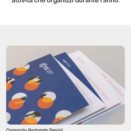
attività che organizzi durante l’anno.
Consorzio Nazionale Servizi