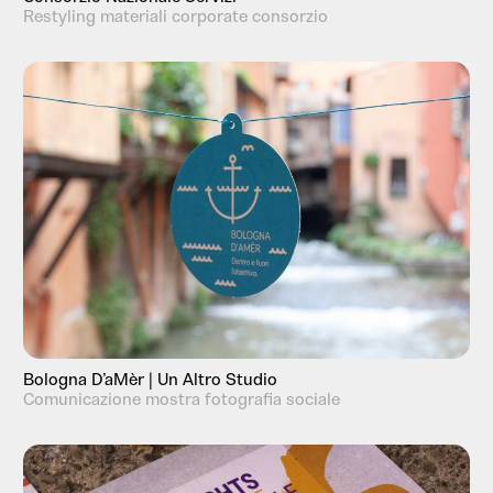
Restyling materiali corporate consorzio
Bologna D’aMèr | Un Altro Studio
Comunicazione mostra fotografia sociale