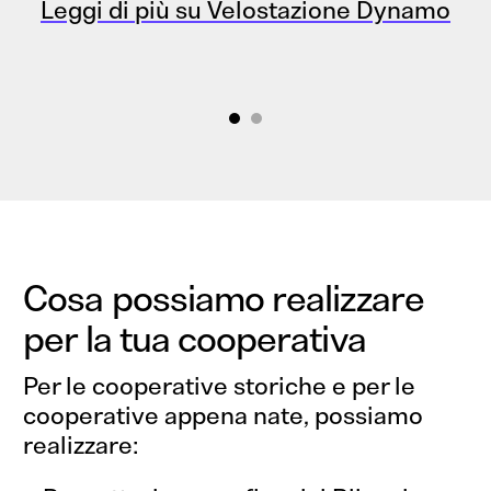
Leggi di più su Velostazione Dynamo
Che dici,
collaboriamo?
Sì, vi scrivo!
Cosa possiamo realizzare
per la tua cooperativa
Per le cooperative storiche e per le
cooperative appena nate, possiamo
realizzare: